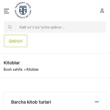
Qidirish
Kitoblar
Bosh sahifa
Kitoblar
Barcha kitob turlari