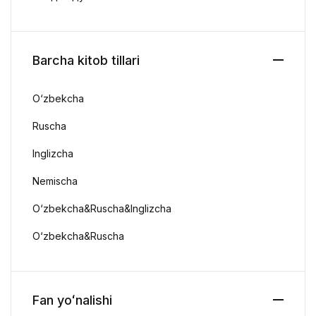
Barcha kitob tillari
O‘zbekcha
Ruscha
Inglizcha
Nemischa
O‘zbekcha&Ruscha&Inglizcha
O‘zbekcha&Ruscha
Fan yoʻnalishi