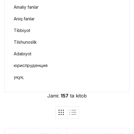
Amaliy fanlar
Aniq fanlar
Tibbiyot
Tilshunoslik
Adabiyot
юриспруденция
Ҳуқуқ
Jami:
157
ta kitob