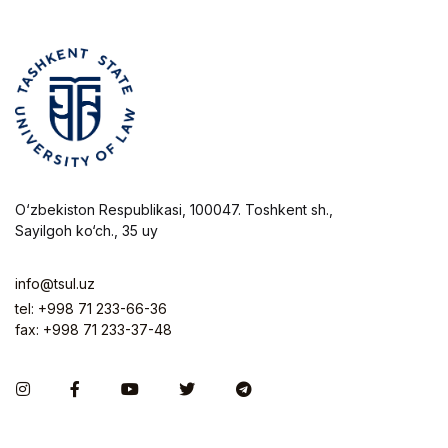
O‘zbekiston Respublikasi, 100047. Toshkent sh.,
Sayilgoh ko‘ch., 35 uy
info@tsul.uz
tel: +998 71 233-66-36
fax: +998 71 233-37-48