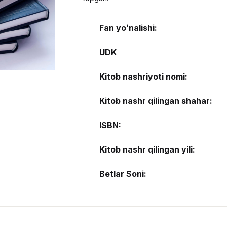
Fan yoʻnalishi:
UDK
Kitob nashriyoti nomi:
Kitob nashr qilingan shahar:
ISBN:
Kitob nashr qilingan yili:
Betlar Soni: