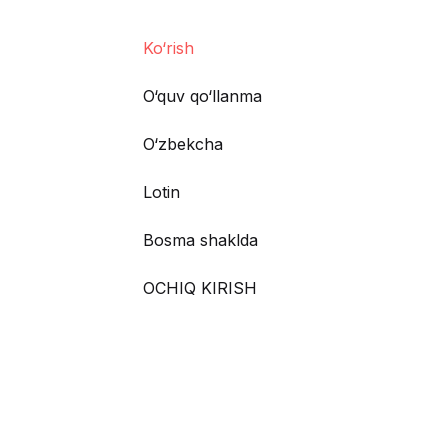
Ko‘rish
O‘quv qo‘llanma
O‘zbekcha
Lotin
Bosma shaklda
OCHIQ KIRISH