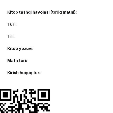
Kitob tashqi havolasi (to‘liq matni):
Turi:
Tili:
Kitob yozuvi:
Matn turi:
Kirish huquq turi: