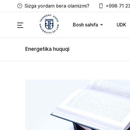
Sizga yordam bera olamizmi?
+998 71 2
Bosh sahifa
UDK
Energetika huquqi