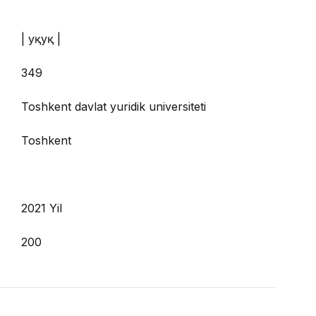
| Ҳуқуқ |
349
Toshkent davlat yuridik universiteti
Toshkent
2021 Yil
200