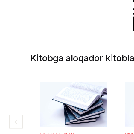
Kitobga aloqador kitobla