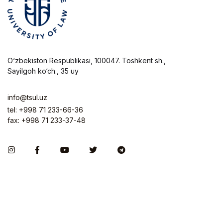
O‘zbekiston Respublikasi, 100047. Toshkent sh.,
Sayilgoh ko‘ch., 35 uy
info@tsul.uz
tel: +998 71 233-66-36
fax: +998 71 233-37-48