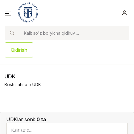
Qidirish
UDK
Bosh sahifa
UDK
UDKlar soni:
0 ta