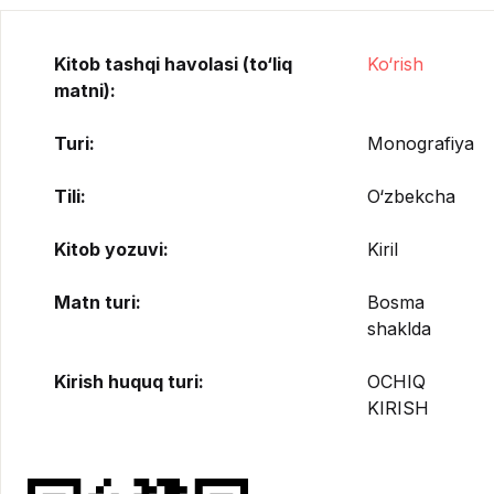
Kitob tashqi havolasi (to‘liq
Ko‘rish
matni):
Turi:
Monografiya
Tili:
O‘zbekcha
Kitob yozuvi:
Kiril
Matn turi:
Bosma
shaklda
Kirish huquq turi:
OCHIQ
KIRISH