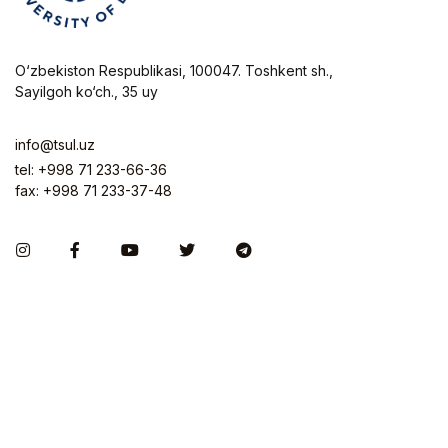
O‘zbekiston Respublikasi, 100047. Toshkent sh.,
Sayilgoh ko‘ch., 35 uy
info@tsul.uz
tel: +998 71 233-66-36
fax: +998 71 233-37-48