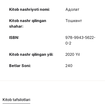
Kitob nashriyoti nomi:
Адолат
Kitob nashr qilingan
Тошкент
shahar:
ISBN:
978-9943-5622-
0-2
Kitob nashr qilingan yili:
2020 Yil
Betlar Soni:
240
Kitob tafsilotlari