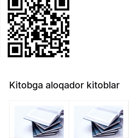
Kitobga aloqador kitoblar