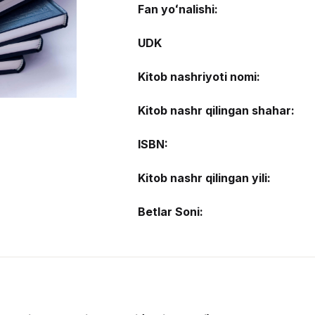
Fan yoʻnalishi:
UDK
Kitob nashriyoti nomi:
Kitob nashr qilingan shahar:
ISBN:
Kitob nashr qilingan yili:
Betlar Soni: