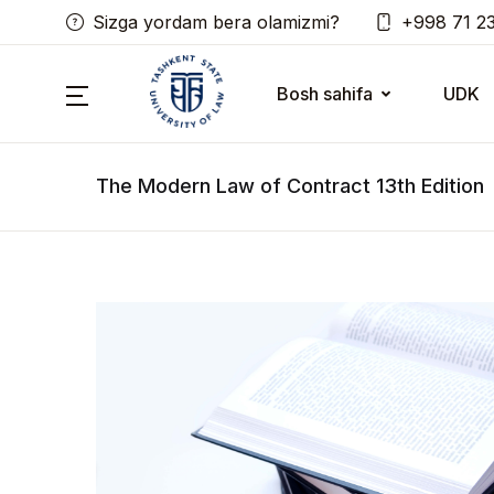
Sizga yordam bera olamizmi?
+998 71 2
Bosh sahifa
UDK
The Modern Law of Contract 13th Edition