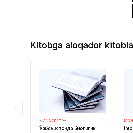
Kitobga aloqador kitobla
MONOGRAFIYA
MON
Ўзбекистонда биолигик
Inte