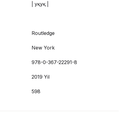
| Ҳуқуқ |
Routledge
New York
978-0-367-22291-8
2019 Yil
598