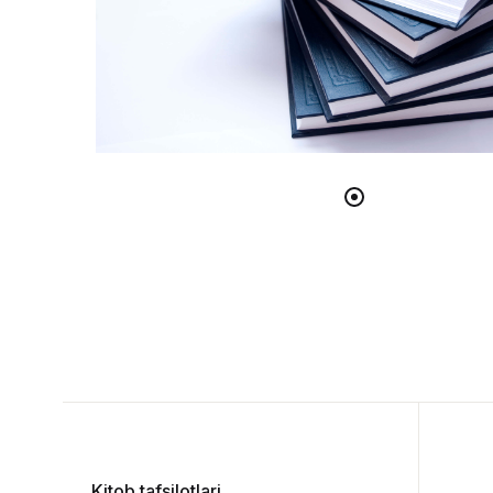
Kitob tafsilotlari