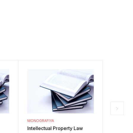
MONOGRAFIYA
MONOGRAF
Intellectual Property Law
Internatio