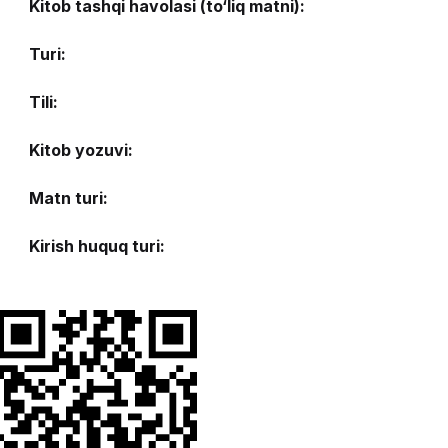
Kitob tashqi havolasi (to‘liq matni):
Turi:
Tili:
Kitob yozuvi:
Matn turi:
Kirish huquq turi: