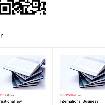
r
OGRAFIYA
MONOGRAFIYA
rnational law
International Business