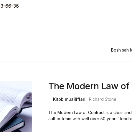
33-66-36
Bosh sahif
The Modern Law of 
Kitob mualliflari
Richard Stone,
The Modern Law of Contract is a clear and
author team with well over 50 years’ teac