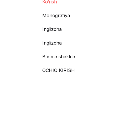
Ko‘rish
Monografiya
Inglizcha
Inglizcha
Bosma shaklda
OCHIQ KIRISH