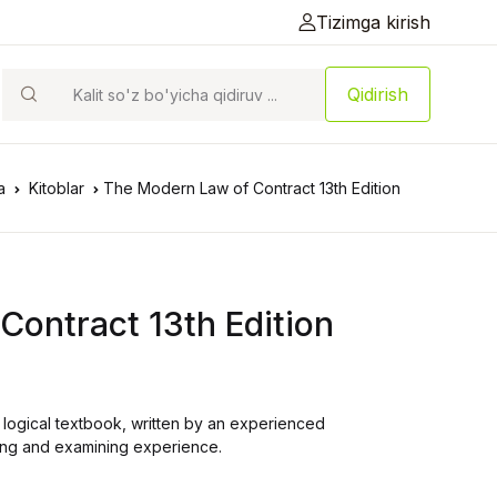
Tizimga kirish
Qidirish
a
Kitoblar
The Modern Law of Contract 13th Edition
Contract 13th Edition
 logical textbook, written by an experienced
hing and examining experience.