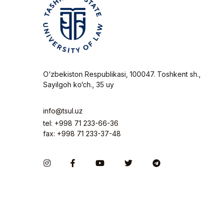
O‘zbekiston Respublikasi, 100047. Toshkent sh.,
Sayilgoh ko‘ch., 35 uy
info@tsul.uz
tel: +998 71 233-66-36
fax: +998 71 233-37-48