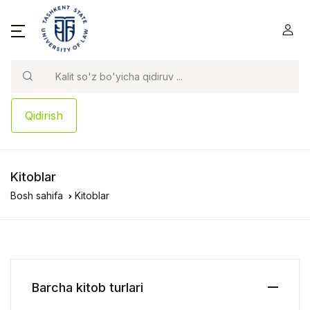
Qidirish
Kitoblar
Bosh sahifa
Kitoblar
Barcha kitob turlari