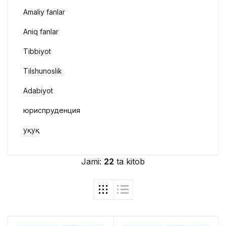
Amaliy fanlar
Aniq fanlar
Tibbiyot
Tilshunoslik
Adabiyot
юриспруденция
Ҳуқуқ
Jami:
22
ta kitob