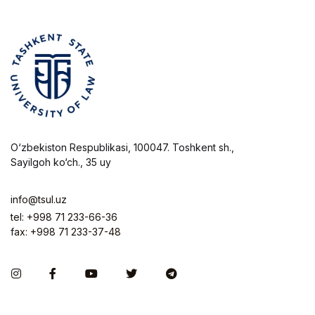
O‘zbekiston Respublikasi, 100047. Toshkent sh.,
Sayilgoh ko‘ch., 35 uy
info@tsul.uz
tel: +998 71 233-66-36
fax: +998 71 233-37-48