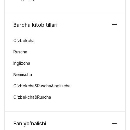
Barcha kitob tillari
O‘zbekcha
Ruscha
Inglizcha
Nemischa
O‘zbekcha&Ruscha&Inglizcha
O‘zbekcha&Ruscha
Fan yoʻnalishi