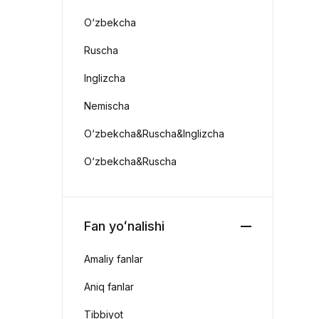
O‘zbekcha
Ruscha
Inglizcha
Nemischa
O‘zbekcha&Ruscha&Inglizcha
O‘zbekcha&Ruscha
Fan yoʻnalishi
Amaliy fanlar
Aniq fanlar
Tibbiyot