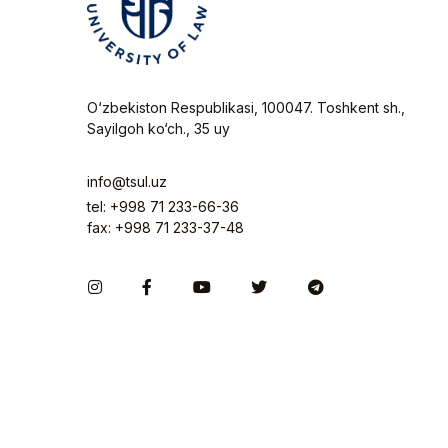
O‘zbekiston Respublikasi, 100047. Toshkent sh.,
Sayilgoh ko‘ch., 35 uy
info@tsul.uz
tel: +998 71 233-66-36
fax: +998 71 233-37-48