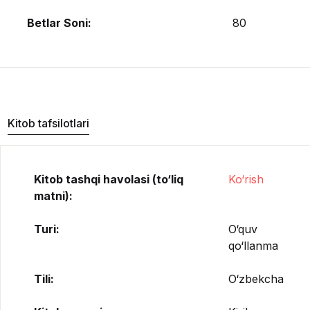
Betlar Soni:
80
Kitob tafsilotlari
Kitob tashqi havolasi (to‘liq
Ko‘rish
matni):
Turi:
O‘quv
qo‘llanma
Tili:
O‘zbekcha