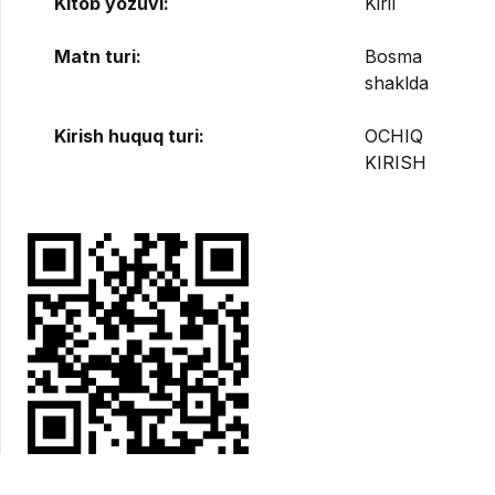
Kitob yozuvi:
Kiril
Matn turi:
Bosma
shaklda
Kirish huquq turi:
OCHIQ
KIRISH