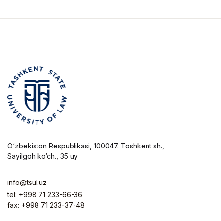
O‘zbekiston Respublikasi, 100047. Toshkent sh.,
Sayilgoh ko‘ch., 35 uy
info@tsul.uz
tel: +998 71 233-66-36
fax: +998 71 233-37-48