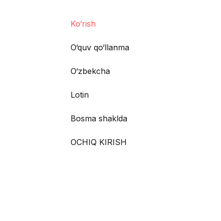
Ko‘rish
O‘quv qo‘llanma
O‘zbekcha
Lotin
Bosma shaklda
OCHIQ KIRISH