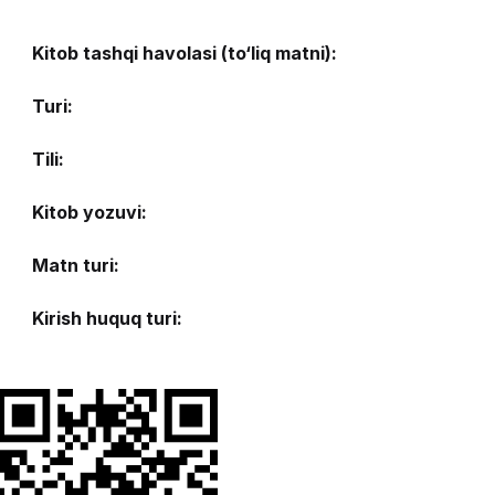
Kitob tashqi havolasi (to‘liq matni):
Turi:
Tili:
Kitob yozuvi:
Matn turi:
Kirish huquq turi: