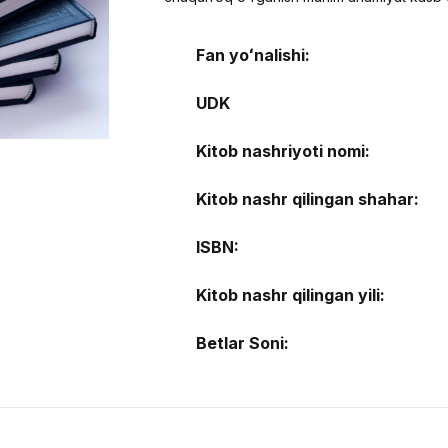
Fan yoʻnalishi:
UDK
Kitob nashriyoti nomi:
Kitob nashr qilingan shahar:
ISBN:
Kitob nashr qilingan yili:
Betlar Soni: