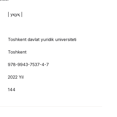
| Ҳуқуқ |
Toshkent davlat yuridik universiteti
Toshkent
978-9943-7537-4-7
2022 Yil
144