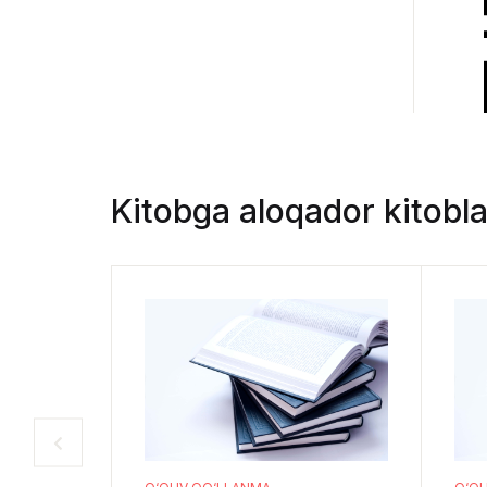
Kitobga aloqador kitobla