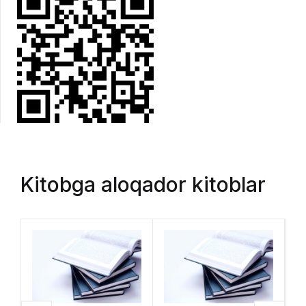
Kitobga aloqador kitoblar