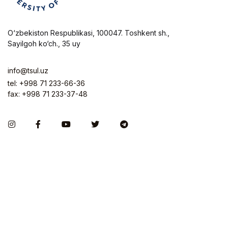
O‘zbekiston Respublikasi, 100047. Toshkent sh.,
Sayilgoh ko‘ch., 35 uy
info@tsul.uz
tel: +998 71 233-66-36
fax: +998 71 233-37-48