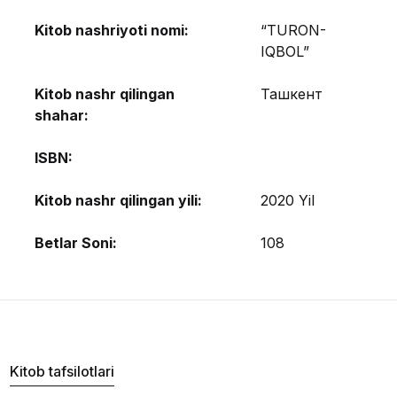
Kitob nashriyoti nomi:
“TURON-
IQBOL”
Kitob nashr qilingan
Ташкент
shahar:
ISBN:
Kitob nashr qilingan yili:
2020 Yil
Betlar Soni:
108
Kitob tafsilotlari