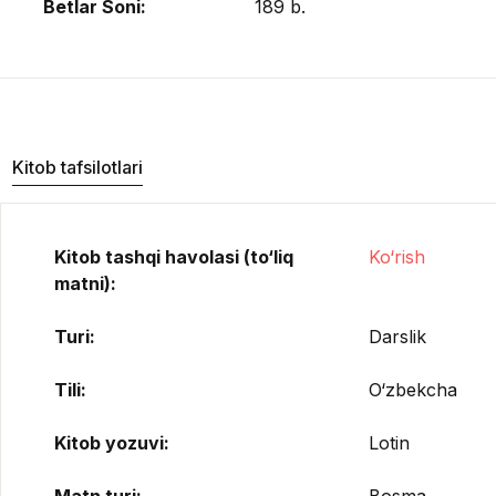
Betlar Soni:
189 b.
Kitob tafsilotlari
Kitob tashqi havolasi (to‘liq
Ko‘rish
matni):
Turi:
Darslik
Tili:
O‘zbekcha
Kitob yozuvi:
Lotin