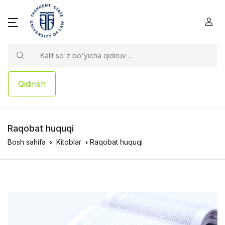
Qidirish
Raqobat huquqi
Bosh sahifa
Kitoblar
Raqobat huquqi