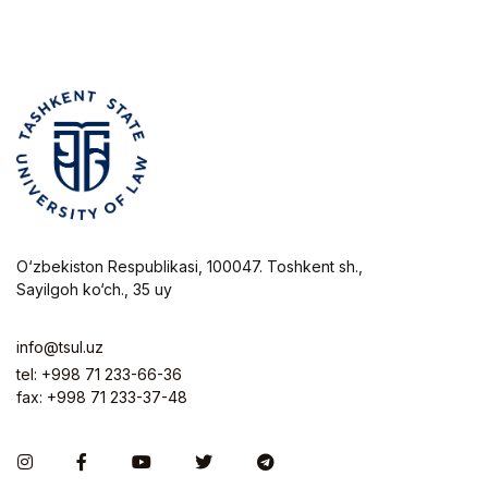
O‘zbekiston Respublikasi, 100047. Toshkent sh.,
Sayilgoh ko‘ch., 35 uy
info@tsul.uz
tel: +998 71 233-66-36
fax: +998 71 233-37-48