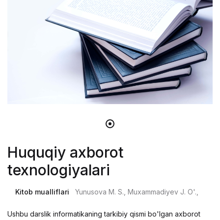
Huquqiy axborot
texnologiyalari
Kitob mualliflari
Yunusova M. S., Muxammadiyev J. O'.,
Ushbu darslik informatikaning tarkibiy qismi bo'lgan axborot