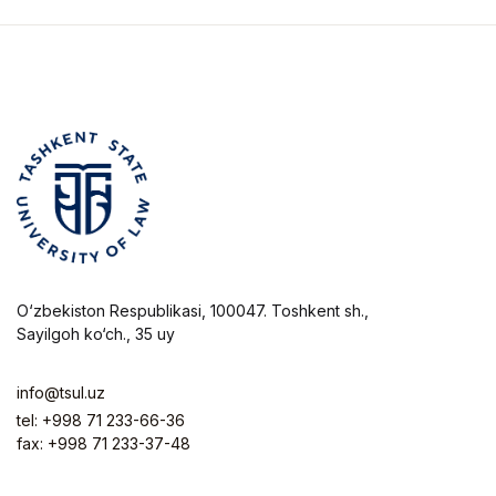
O‘zbekiston Respublikasi, 100047. Toshkent sh.,
Sayilgoh ko‘ch., 35 uy
info@tsul.uz
tel: +998 71 233-66-36
fax: +998 71 233-37-48