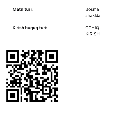
Matn turi:
Bosma
shaklda
Kirish huquq turi:
OCHIQ
KIRISH