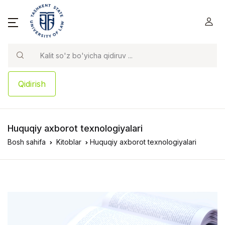
Qidirish
Huquqiy axborot texnologiyalari
Bosh sahifa
Kitoblar
Huquqiy axborot texnologiyalari