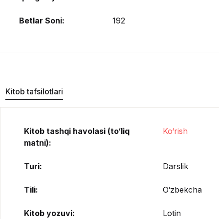
Betlar Soni:
192
Kitob tafsilotlari
Kitob tashqi havolasi (to‘liq
Ko‘rish
matni):
Turi:
Darslik
Tili:
O‘zbekcha
Kitob yozuvi:
Lotin