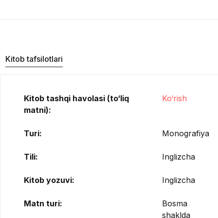
Kitob tafsilotlari
Kitob tashqi havolasi (to‘liq
Ko‘rish
matni):
Turi:
Monografiya
Tili:
Inglizcha
Kitob yozuvi:
Inglizcha
Matn turi:
Bosma
shaklda