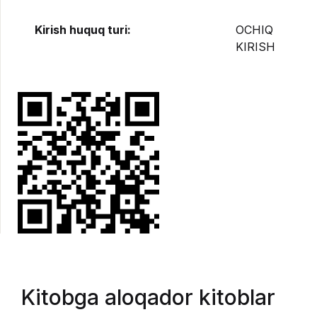
Kirish huquq turi:
OCHIQ
KIRISH
Kitobga aloqador kitoblar