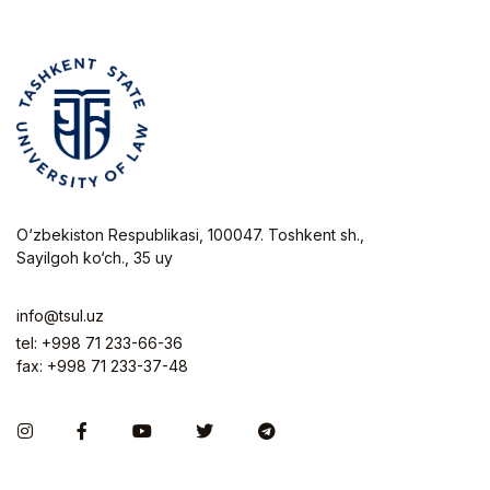
O‘zbekiston Respublikasi, 100047. Toshkent sh.,
Sayilgoh ko‘ch., 35 uy
info@tsul.uz
tel: +998 71 233-66-36
fax: +998 71 233-37-48