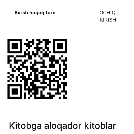
Kirish huquq turi:
OCHIQ
KIRISH
Kitobga aloqador kitoblar