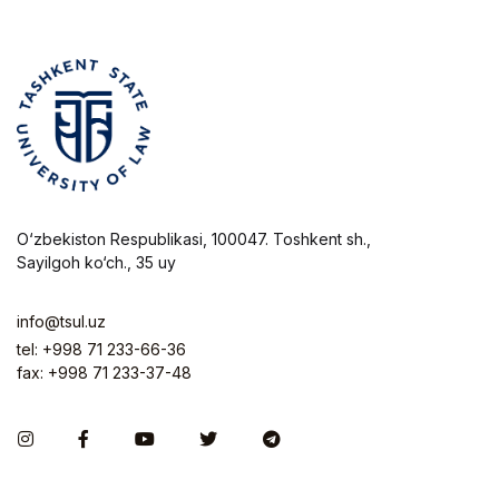
O‘zbekiston Respublikasi, 100047. Toshkent sh.,
Sayilgoh ko‘ch., 35 uy
info@tsul.uz
tel: +998 71 233-66-36
fax: +998 71 233-37-48