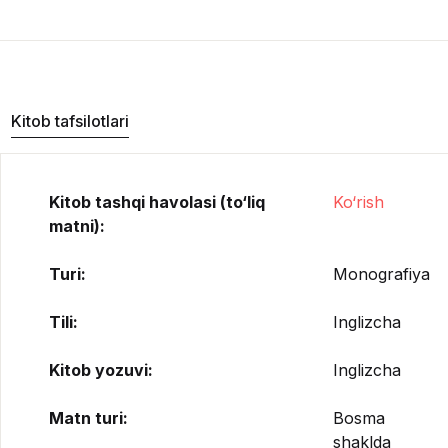
Kitob tafsilotlari
Kitob tashqi havolasi (to‘liq
Ko‘rish
matni):
Turi:
Monografiya
Tili:
Inglizcha
Kitob yozuvi:
Inglizcha
Matn turi:
Bosma
shaklda