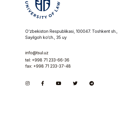
O‘zbekiston Respublikasi, 100047. Toshkent sh.,
Sayilgoh ko‘ch., 35 uy
info@tsul.uz
tel: +998 71 233-66-36
fax: +998 71 233-37-48