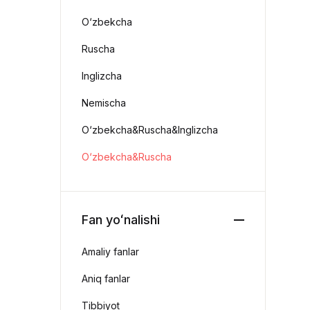
O‘zbekcha
Ruscha
Inglizcha
Nemischa
O‘zbekcha&Ruscha&Inglizcha
O‘zbekcha&Ruscha
Fan yoʻnalishi
Amaliy fanlar
Aniq fanlar
Tibbiyot