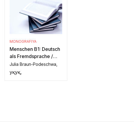
MONOGRAFIYA
Menschen B1: Deutsch
als Fremdsprache /
Kursbuch
Julia Braun-Podeschwa,
Ҳуқуқ,