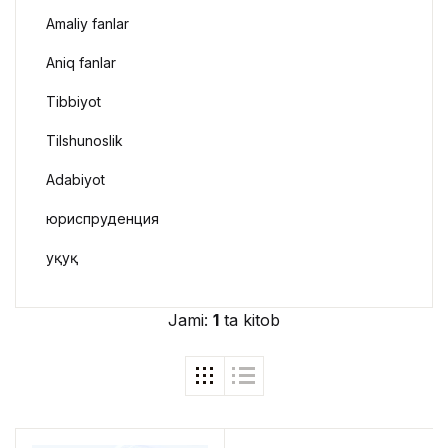
Amaliy fanlar
Aniq fanlar
Tibbiyot
Tilshunoslik
Adabiyot
юриспруденция
Ҳуқуқ
Jami:
1
ta kitob