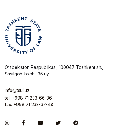
O‘zbekiston Respublikasi, 100047. Toshkent sh.,
Sayilgoh ko‘ch., 35 uy
info@tsul.uz
tel: +998 71 233-66-36
fax: +998 71 233-37-48