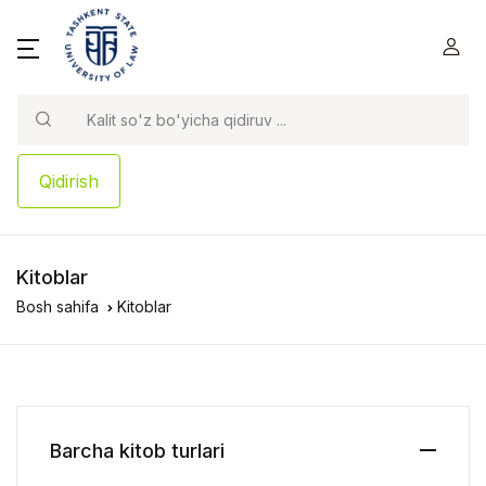
Qidirish
Kitoblar
Bosh sahifa
Kitoblar
Barcha kitob turlari