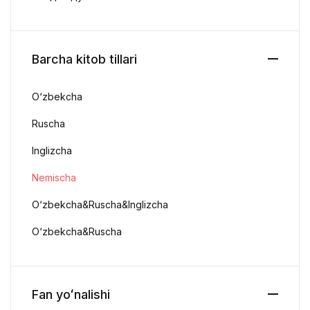
Barcha kitob tillari
O‘zbekcha
Ruscha
Inglizcha
Nemischa
O‘zbekcha&Ruscha&Inglizcha
O‘zbekcha&Ruscha
Fan yoʻnalishi