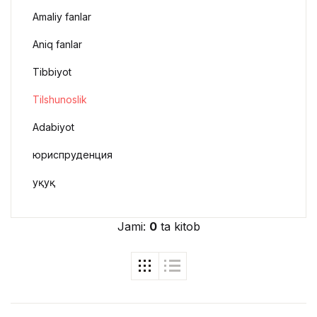
Amaliy fanlar
Aniq fanlar
Tibbiyot
Tilshunoslik
Adabiyot
юриспруденция
Ҳуқуқ
Jami:
0
ta kitob