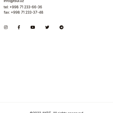
info@tsul.uz
tel: +998 71 233-66-36
fax: +998 71 233-37-48