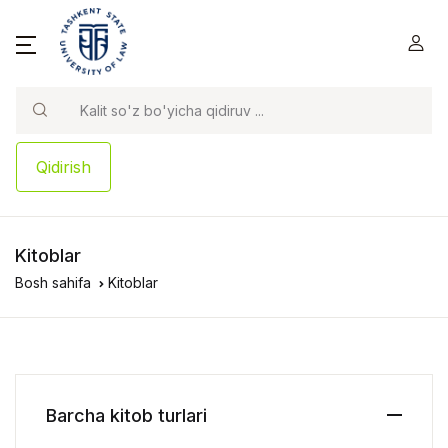
Qidirish
Kitoblar
Bosh sahifa
Kitoblar
Barcha kitob turlari