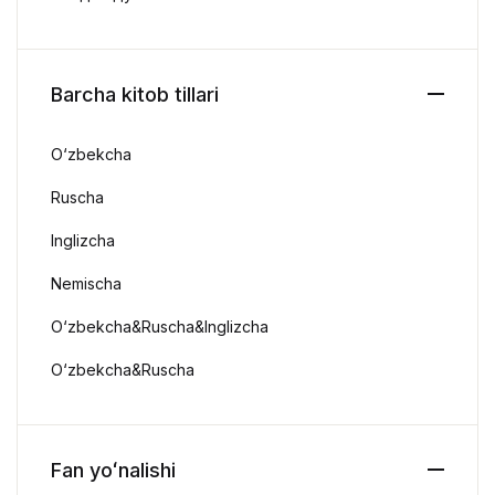
Barcha kitob tillari
O‘zbekcha
Ruscha
Inglizcha
Nemischa
O‘zbekcha&Ruscha&Inglizcha
O‘zbekcha&Ruscha
Fan yoʻnalishi