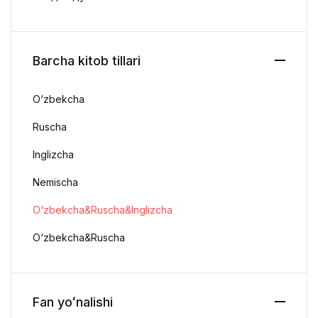
Barcha kitob tillari
O‘zbekcha
Ruscha
Inglizcha
Nemischa
O‘zbekcha&Ruscha&Inglizcha
O‘zbekcha&Ruscha
Fan yoʻnalishi