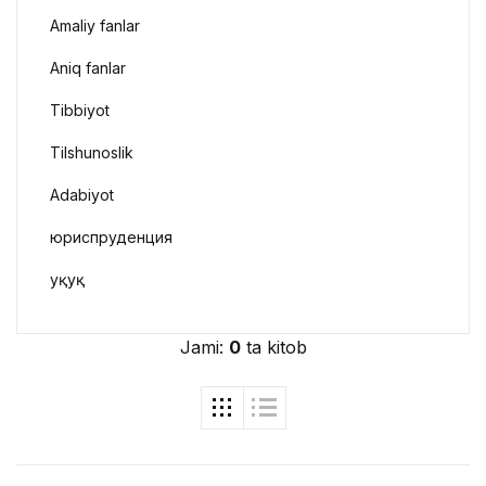
Amaliy fanlar
Aniq fanlar
Tibbiyot
Tilshunoslik
Adabiyot
юриспруденция
Ҳуқуқ
Jami:
0
ta kitob