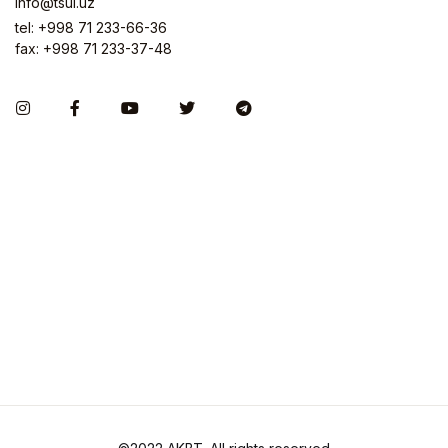
info@tsul.uz
tel: +998 71 233-66-36
fax: +998 71 233-37-48