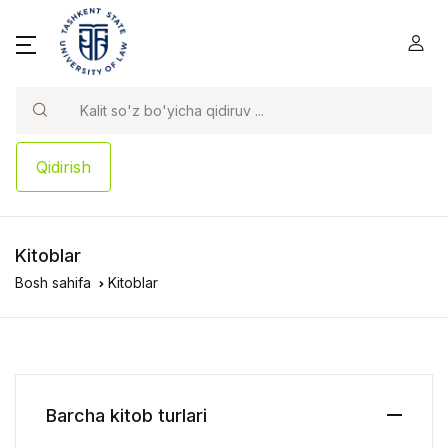
Qidirish
Kitoblar
Bosh sahifa
Kitoblar
Barcha kitob turlari