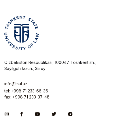
O‘zbekiston Respublikasi, 100047. Toshkent sh.,
Sayilgoh ko‘ch., 35 uy
info@tsul.uz
tel: +998 71 233-66-36
fax: +998 71 233-37-48