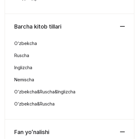
Barcha kitob tillari
O‘zbekcha
Ruscha
Inglizcha
Nemischa
O‘zbekcha&Ruscha&Inglizcha
O‘zbekcha&Ruscha
Fan yoʻnalishi