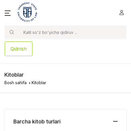
Qidirish
Kitoblar
Bosh sahifa
Kitoblar
Barcha kitob turlari