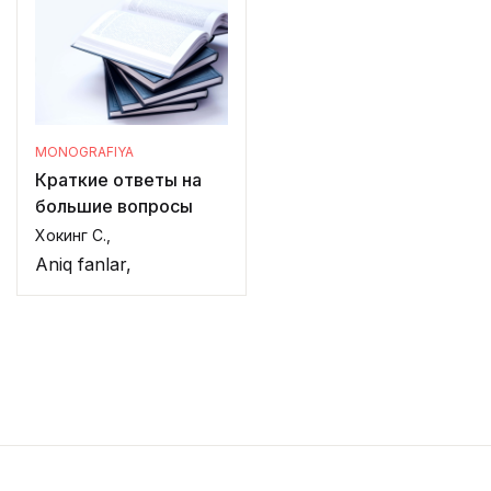
MONOGRAFIYA
Краткие ответы на
большие вопросы
Хокинг С.,
Aniq fanlar,