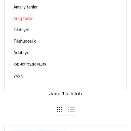
Amaliy fanlar
Aniq fanlar
Tibbiyot
Tilshunoslik
Adabiyot
юриспруденция
Ҳуқуқ
Jami:
1
ta kitob