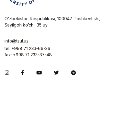
O‘zbekiston Respublikasi, 100047. Toshkent sh.,
Sayilgoh ko‘ch., 35 uy
info@tsul.uz
tel: +998 71 233-66-36
fax: +998 71 233-37-48