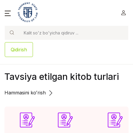
Qidirish
Tavsiya etilgan kitob turlari
Hammasini koʻrish